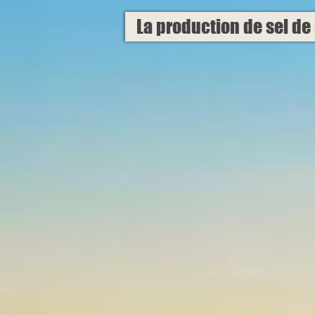
La production de sel de