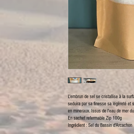
L'embrun de sel se cristallise à la sur
seduira par sa finesse sa légèreté et 
en mineraux. Issus de l'eau de mer d
En sachet refermable Zip 100g
Ingrédient : Sel du Bassin d'Arcachon