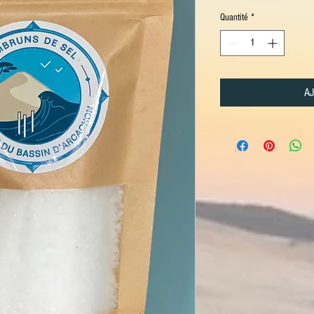
Quantité
*
AJ