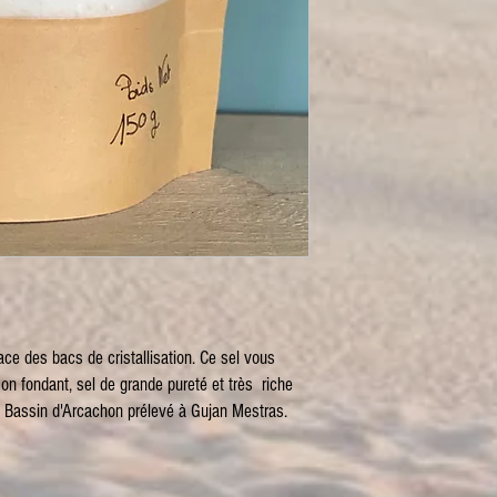
face des bacs de cristallisation. Ce sel vous
son fondant, sel de grande pureté et très riche
u Bassin d'Arcachon prélevé à Gujan Mestras.