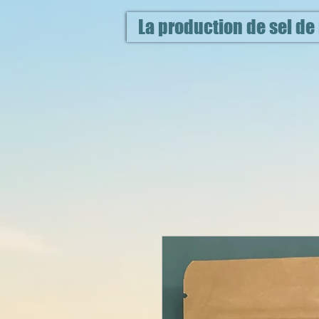
La production de sel de