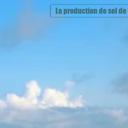
La production de sel de