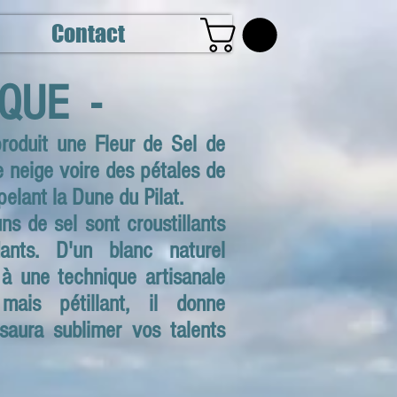
Contact
QUE -
roduit une Fleur de Sel de
 neige voire des pétales de
elant la Dune du Pilat.
s de sel sont croustillants
nts. D'un blanc naturel
 à une technique artisanale
ais pétillant, il donne
 saura sublimer vos talents