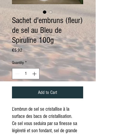
Sachet d'embruns (fleur)
de sel au Bleu de
Spiruline 100g
Price
€5.92
Quantity
*
Add to Cart
L'embrun de sel se cristallise à la
surface des bacs de cristallisation.
Ce sel vous seduira par sa finesse sa
légèreté et son fondant, sel de grande